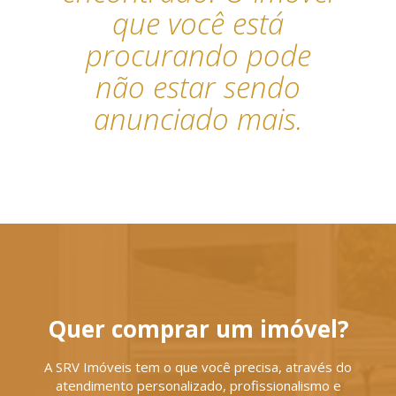
que você está
procurando pode
não estar sendo
anunciado mais.
Quer comprar um imóvel?
A SRV Imóveis tem o que você precisa, através do
atendimento personalizado, profissionalismo e