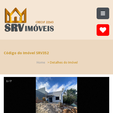
Código do Imóvel SRV352
Home
> Detalhes do Imóvel
1
/
7