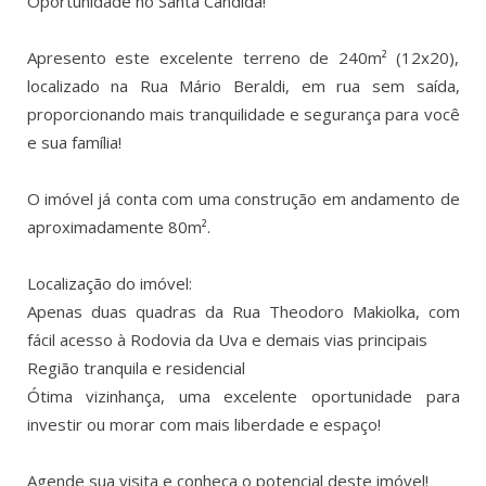
Oportunidade no Santa Cândida!
Apresento este excelente terreno de 240m² (12x20),
localizado na Rua Mário Beraldi, em rua sem saída,
proporcionando mais tranquilidade e segurança para você
e sua família!
O imóvel já conta com uma construção em andamento de
aproximadamente 80m².
Localização do imóvel:
Apenas duas quadras da Rua Theodoro Makiolka, com
fácil acesso à Rodovia da Uva e demais vias principais
Região tranquila e residencial
Ótima vizinhança, uma excelente oportunidade para
investir ou morar com mais liberdade e espaço!
Agende sua visita e conheça o potencial deste imóvel!