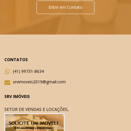
Entre em Contato
CONTATOS
(41) 99731-8634
srvimoveis2019@gmail.com
SRV IMÓVEIS
SETOR DE VENDAS E LOCAÇÕES,