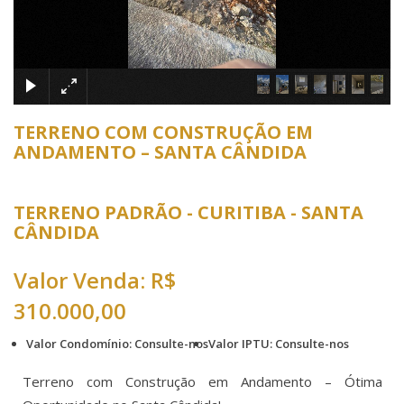
×
TERRENO COM CONSTRUÇÃO EM
ANDAMENTO – SANTA CÂNDIDA
TERRENO PADRÃO - CURITIBA - SANTA
CÂNDIDA
Valor Venda: R$
310.000,00
Valor Condomínio: Consulte-nos
Valor IPTU: Consulte-nos
Terreno com Construção em Andamento – Ótima